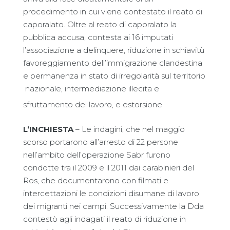
procedimento in cui viene contestato il reato di
caporalato. Oltre al reato di caporalato la
pubblica accusa, contesta ai 16 imputati
l’associazione a delinquere, riduzione in schiavitù
favoreggiamento dell’immigrazione clandestina
e permanenza in stato di irregolarità sul territorio
nazionale, intermediazione illecita e
sfruttamento del lavoro, e estorsione.
L’INCHIESTA
– Le indagini, che nel maggio
scorso portarono all’arresto di 22 persone
nell’ambito dell’operazione Sabr furono
condotte tra il 2009 e il 2011 dai carabinieri del
Ros, che documentarono con filmati e
intercettazioni le condizioni disumane di lavoro
dei migranti nei campi. Successivamente la Dda
contestò agli indagati il reato di riduzione in