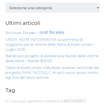
Categorie
Ultimi articoli
Brochure Punjabi – ਪੰਜਾਬੀ ਵਿੱਚ ਬਰੋਸ਼ਰ
GRETA: NOTA INFORMATIVA sui permessi di
soggiorno per le vittime della tratta di esseri umani –
Luglio 2026
Bando per progetti di assistenza a favore delle vittime
della tratta – Bando 8/2026
Tratta di esseri umani: individuati i partner territoriali del
progetto FAMI “ACCOGLI”. Al via il nuovo avviso rivolto
agli Enti del terzo settore
Tag
caporalato
Campania
12
agricoltura
accattonaggio