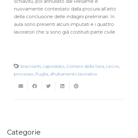
schiavitù, poi annullato dal Riesame e
nuovamente contestato dalla procura all’atto
della conclusione delle indagini preliminari. In
aula sono presenti alcuni imputati e i quattro
lavoratori che si sono già costituiti parte civile
braccianti
,
caporalato
,
Corriere della Sera
,
Lecce
,
processo
,
Puglia
,
sfruttamento lavorativo
Categorie