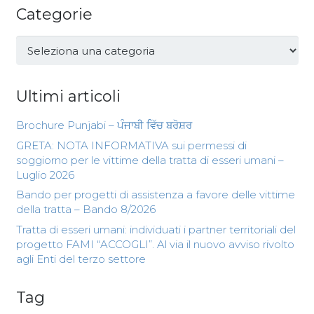
Categorie
Categorie
Ultimi articoli
Brochure Punjabi – ਪੰਜਾਬੀ ਵਿੱਚ ਬਰੋਸ਼ਰ
GRETA: NOTA INFORMATIVA sui permessi di
soggiorno per le vittime della tratta di esseri umani –
Luglio 2026
Bando per progetti di assistenza a favore delle vittime
della tratta – Bando 8/2026
Tratta di esseri umani: individuati i partner territoriali del
progetto FAMI “ACCOGLI”. Al via il nuovo avviso rivolto
agli Enti del terzo settore
Tag