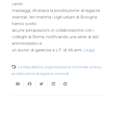
centri
massaggi, sfruttava la prostituzione di ragazze
orientali. Ieri mattina i vigili urbani di Bologna
hanno svolto
alcune perquisizioni, in collaborazione con i
colleghi di Roma, notificando una serie di atti
amministrativi e
un avviso di garanzia a L.F. di 46 anni.
Leggi…
La Repubblica
,
organizzazione criminale cinese
,
prostituzione di ragazze orientali