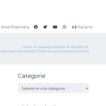
Area Riservata
Italiano
Home
Rassegna stampa
Attualità
Braccianti e prostitute l’Emilia arruola sempre più schiavi
Categorie
Categorie