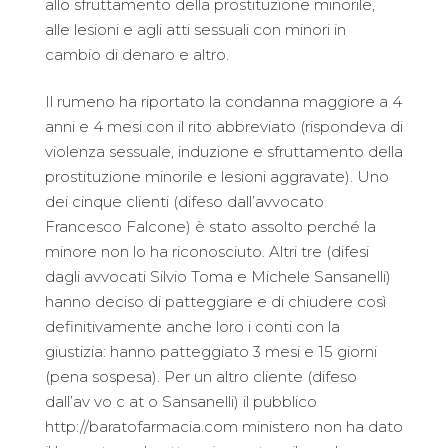
allo sfruttamento della prostituzione minorile,
alle lesioni e agli atti sessuali con minori in
cambio di denaro e altro.
Il rumeno ha riportato la condanna maggiore a 4
anni e 4 mesi con il rito abbreviato (rispondeva di
violenza sessuale, induzione e sfruttamento della
prostituzione minorile e lesioni aggravate). Uno
dei cinque clienti (difeso dall’avvocato
Francesco Falcone) è stato assolto perché la
minore non lo ha riconosciuto. Altri tre (difesi
dagli avvocati Silvio Toma e Michele Sansanelli)
hanno deciso di patteggiare e di chiudere così
definitivamente anche loro i conti con la
giustizia: hanno patteggiato 3 mesi e 15 giorni
(pena sospesa). Per un altro cliente (difeso
dall’av vo c at o Sansanelli) il pubblico
http://baratofarmacia.com ministero non ha dato