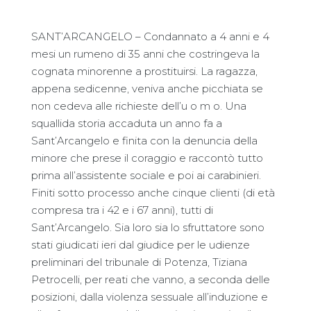
SANT’ARCANGELO – Condannato a 4 anni e 4
mesi un rumeno di 35 anni che costringeva la
cognata minorenne a prostituirsi. La ragazza,
appena sedicenne, veniva anche picchiata se
non cedeva alle richieste dell’u o m o. Una
squallida storia accaduta un anno fa a
Sant’Arcangelo e finita con la denuncia della
minore che prese il coraggio e raccontò tutto
prima all’assistente sociale e poi ai carabinieri.
Finiti sotto processo anche cinque clienti (di età
compresa tra i 42 e i 67 anni), tutti di
Sant’Arcangelo. Sia loro sia lo sfruttatore sono
stati giudicati ieri dal giudice per le udienze
preliminari del tribunale di Potenza, Tiziana
Petrocelli, per reati che vanno, a seconda delle
posizioni, dalla violenza sessuale all’induzione e