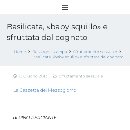
Basilicata, «baby squillo» e
sfruttata dal cognato
Home
Rassegna stampa
Sfruttamento sessuale
Basilicata, «baby squillo» e sfruttata dal cognato
13 Giugno 2013
Sfruttamento sessuale
La Gazzetta del Mezzogiorno
di PINO PERCIANTE