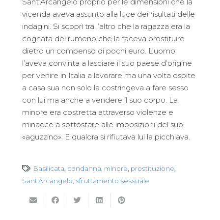
Sant’Arcangelo proprio per le dimensioni che la
vicenda aveva assunto alla luce dei risultati delle
indagini. Si scoprì tra l’altro che la ragazza era la
cognata del rumeno che la faceva prostituire
dietro un compenso di pochi euro. L’uomo
l’aveva convinta a lasciare il suo paese d’origine
per venire in Italia a lavorare ma una volta ospite
a casa sua non solo la costringeva a fare sesso
con lui ma anche a vendere il suo corpo. La
minore era costretta attraverso violenze e
minacce a sottostare alle imposizioni del suo
«aguzzino». E qualora si rifiutava lui la picchiava.
Basilicata
,
condanna
,
minore
,
prostituzione
,
Sant'Arcangelo
,
sfruttamento sessuale