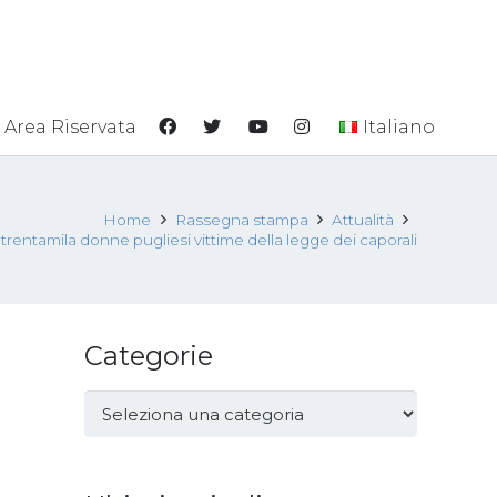
Area Riservata
Italiano
Home
Rassegna stampa
Attualità
rentamila donne pugliesi vittime della legge dei caporali
Categorie
Categorie