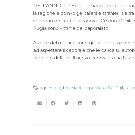
NELL’ANNO dell’Expo, la mappa del cibo made 
la regione e coinvolge italiani e stranieri, sia tra 
vengono reclutati dai caporali. Ci sono 30mila
Puglia sono vittime del caporalato.
Alle tre del mattino sono già sulle piazze del b
ad aspettare il caporale che le carica su autob
fragole o dell’uva. Il nuovo caporalato ha l’aspe
agricoltura
,
braccianti
,
caporalato
,
Flai Cgil
,
itali