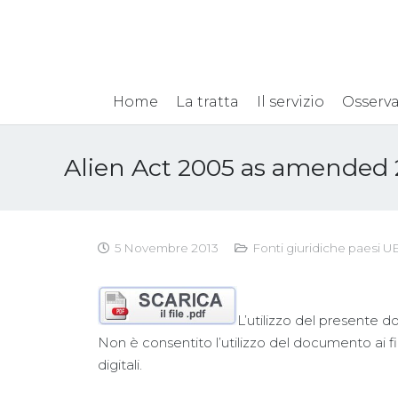
Home
La tratta
Il servizio
Osserva
Alien Act 2005 as amended 
5 Novembre 2013
Fonti giuridiche paesi U
L’utilizzo del presente d
Non è consentito l’utilizzo del documento ai fin
digitali.