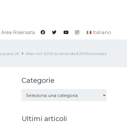
Area Riservata
Italiano
he paesi UE
Alien Act 2005 as amended 2006 excerpts
Categorie
Categorie
Ultimi articoli