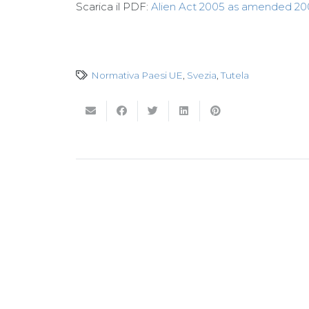
Scarica il PDF:
Alien Act 2005 as amended 20
Normativa Paesi UE
,
Svezia
,
Tutela