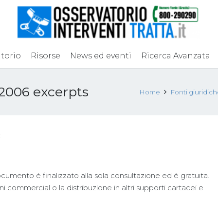
torio
Risorse
News ed eventi
Ricerca Avanzata
2006 excerpts
Home
Fonti giuridic
E
ocumento è finalizzato alla sola consultazione ed è gratuita.
i commercial o la distribuzione in altri supporti cartacei e