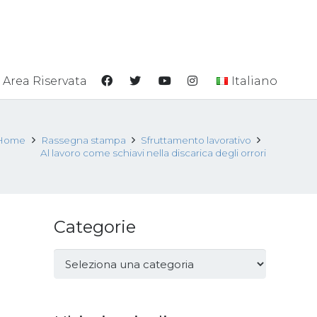
Area Riservata
Italiano
Home
Rassegna stampa
Sfruttamento lavorativo
Al lavoro come schiavi nella discarica degli orrori
Categorie
Categorie