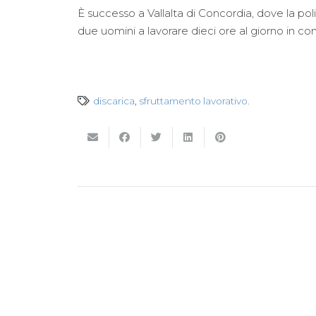
È successo a Vallalta di Concordia, dove la po
due uomini a lavorare dieci ore al giorno in co
discarica
,
sfruttamento lavorativo.