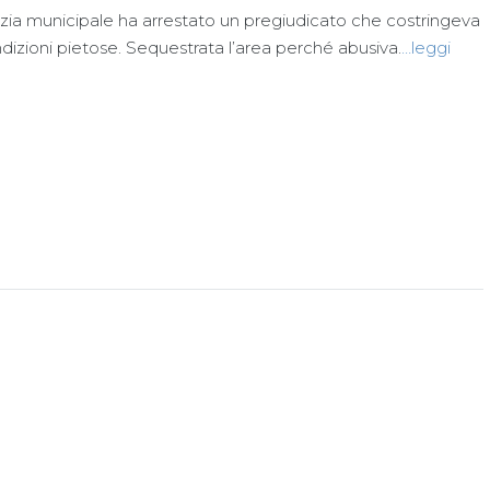
lizia municipale ha arrestato un pregiudicato che costringeva
ndizioni pietose. Sequestrata l’area perché abusiva.
…leggi