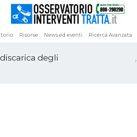
torio
Risorse
News ed eventi
Ricerca Avanzata
discarica degli