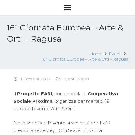
16° Giornata Europea – Arte &
Orti – Ragusa
Home
Eventi
16° Giornata Europea – Arte & Orti – Ragusa
11 Ottobre 2022
Eventi
,
News
Il
Progetto FARI
, con capofila la
Cooperativa
Sociale Proxima
, organizza per martedì 18
ottobre l’evento Arte & Orti.
Nello specifico l’evento si svolgerà ore 15:30
presso la sede degli Orti Sociali Proxima.