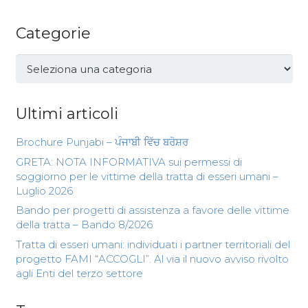
Categorie
Categorie
Ultimi articoli
Brochure Punjabi – ਪੰਜਾਬੀ ਵਿੱਚ ਬਰੋਸ਼ਰ
GRETA: NOTA INFORMATIVA sui permessi di
soggiorno per le vittime della tratta di esseri umani –
Luglio 2026
Bando per progetti di assistenza a favore delle vittime
della tratta – Bando 8/2026
Tratta di esseri umani: individuati i partner territoriali del
progetto FAMI “ACCOGLI”. Al via il nuovo avviso rivolto
agli Enti del terzo settore