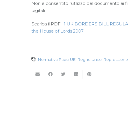
Non è consentito l’utilizzo del documento ai fin
digitali.
Scarica il PDF:
1 UK BORDERS BILL REGULATO
the House of Lords 2007
Normativa Paesi UE
,
Regno Unito
,
Repressione