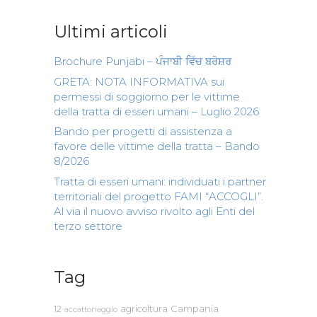
Ultimi articoli
Brochure Punjabi – ਪੰਜਾਬੀ ਵਿੱਚ ਬਰੋਸ਼ਰ
GRETA: NOTA INFORMATIVA sui
permessi di soggiorno per le vittime
della tratta di esseri umani – Luglio 2026
Bando per progetti di assistenza a
favore delle vittime della tratta – Bando
8/2026
Tratta di esseri umani: individuati i partner
territoriali del progetto FAMI “ACCOGLI”.
Al via il nuovo avviso rivolto agli Enti del
terzo settore
Tag
Campania
12
agricoltura
accattonaggio