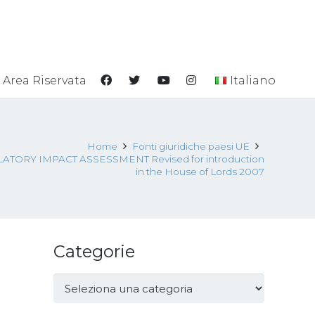
Area Riservata
Italiano
Home
Fonti giuridiche paesi UE
ATORY IMPACT ASSESSMENT Revised for introduction
in the House of Lords 2007
Categorie
Categorie