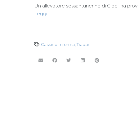
Un allevatore sessantunenne di Gibellina provin
Leggi…
Cassino Informa
,
Trapani