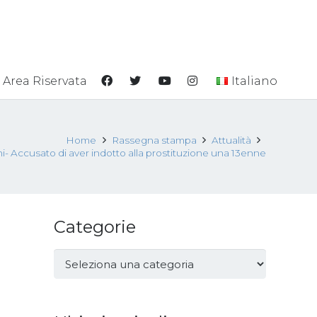
Area Riservata
Italiano
Home
Rassegna stampa
Attualità
i- Accusato di aver indotto alla prostituzione una 13enne
Categorie
Categorie