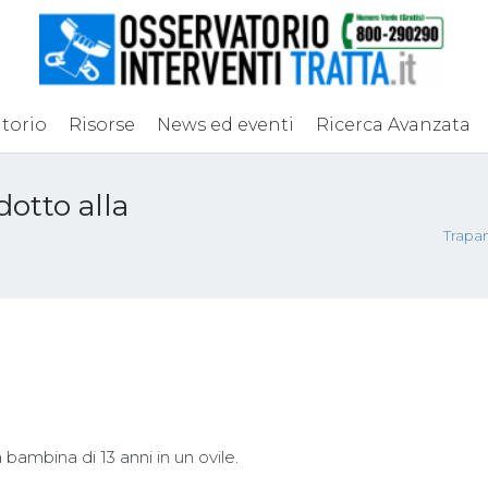
torio
Risorse
News ed eventi
Ricerca Avanzata
dotto alla
Trapan
bambina di 13 anni in un ovile.