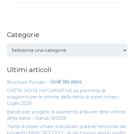
Categorie
Categorie
Ultimi articoli
Brochure Punjabi – ਪੰਜਾਬੀ ਵਿੱਚ ਬਰੋਸ਼ਰ
GRETA: NOTA INFORMATIVA sui permessi di
soggiorno per le vittime della tratta di esseri umani –
Luglio 2026
Bando per progetti di assistenza a favore delle vittime
della tratta – Bando 8/2026
Tratta di esseri umani: individuati i partner territoriali del
progetto FAMI “ACCOGLI”. Al via il nuovo avviso rivolto