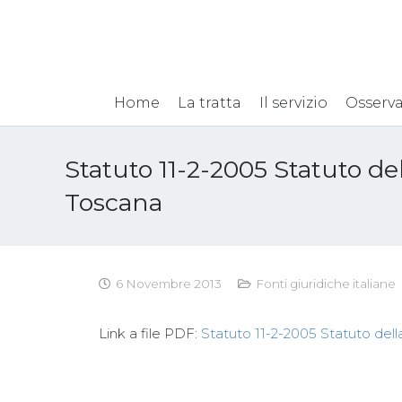
Home
La tratta
Il servizio
Osserva
Statuto 11-2-2005 Statuto de
Toscana
6 Novembre 2013
Fonti giuridiche italiane
Link a file PDF:
Statuto 11-2-2005 Statuto del