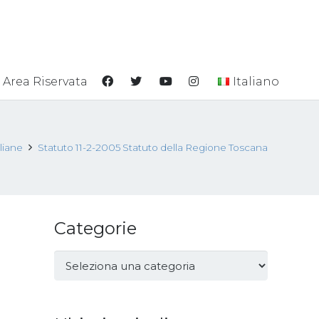
Area Riservata
Italiano
aliane
Statuto 11-2-2005 Statuto della Regione Toscana
Categorie
Categorie