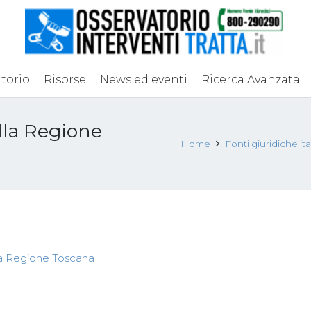
torio
Risorse
News ed eventi
Ricerca Avanzata
lla Regione
Home
Fonti giuridiche it
la Regione Toscana