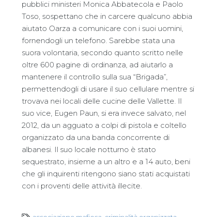
pubblici ministeri Monica Abbatecola e Paolo
Toso, sospettano che in carcere qualcuno abbia
aiutato Oarza a comunicare con i suoi uomini,
fornendogli un telefono. Sarebbe stata una
suora volontaria, secondo quanto scritto nelle
oltre 600 pagine di ordinanza, ad aiutarlo a
mantenere il controllo sulla sua “Brigada”,
permettendogli di usare il suo cellulare mentre si
trovava nei locali delle cucine delle Vallette. Il
suo vice, Eugen Paun, si era invece salvato, nel
2012, da un agguato a colpi di pistola e coltello
organizzato da una banda concorrente di
albanesi. Il suo locale notturno è stato
sequestrato, insieme a un altro e a 14 auto, beni
che gli inquirenti ritengono siano stati acquistati
con i proventi delle attività illecite.
associazione mafiosa
,
criminalità organizzata
,