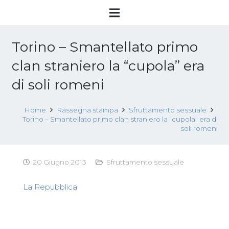
Torino – Smantellato primo
clan straniero la “cupola” era
di soli romeni
Home
Rassegna stampa
Sfruttamento sessuale
Torino – Smantellato primo clan straniero la “cupola” era di
soli romeni
20 Giugno 2013
Sfruttamento sessuale
La Repubblica