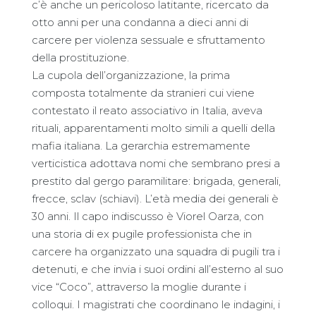
c’è anche un pericoloso latitante, ricercato da
otto anni per una condanna a dieci anni di
carcere per violenza sessuale e sfruttamento
della prostituzione.
La cupola dell’organizzazione, la prima
composta totalmente da stranieri cui viene
contestato il reato associativo in Italia, aveva
rituali, apparentamenti molto simili a quelli della
mafia italiana. La gerarchia estremamente
verticistica adottava nomi che sembrano presi a
prestito dal gergo paramilitare: brigada, generali,
frecce, sclav (schiavi). L’età media dei generali è
30 anni. Il capo indiscusso è Viorel Oarza, con
una storia di ex pugile professionista che in
carcere ha organizzato una squadra di pugili tra i
detenuti, e che invia i suoi ordini all’esterno al suo
vice “Coco”, attraverso la moglie durante i
colloqui. I magistrati che coordinano le indagini, i