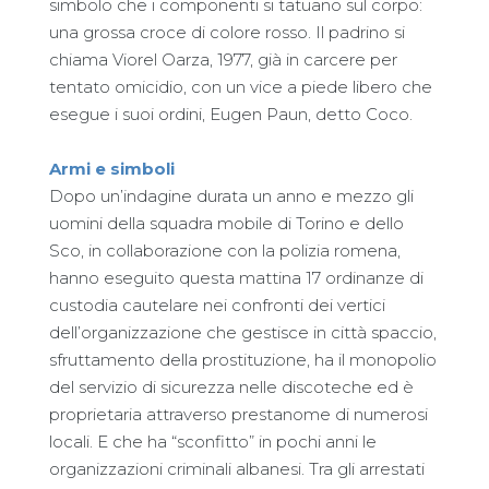
simbolo che i componenti si tatuano sul corpo:
una grossa croce di colore rosso. Il padrino si
chiama Viorel Oarza, 1977, già in carcere per
tentato omicidio, con un vice a piede libero che
esegue i suoi ordini, Eugen Paun, detto Coco.
Armi e simboli
Dopo un’indagine durata un anno e mezzo gli
uomini della squadra mobile di Torino e dello
Sco, in collaborazione con la polizia romena,
hanno eseguito questa mattina 17 ordinanze di
custodia cautelare nei confronti dei vertici
dell’organizzazione che gestisce in città spaccio,
sfruttamento della prostituzione, ha il monopolio
del servizio di sicurezza nelle discoteche ed è
proprietaria attraverso prestanome di numerosi
locali. E che ha “sconfitto” in pochi anni le
organizzazioni criminali albanesi. Tra gli arrestati