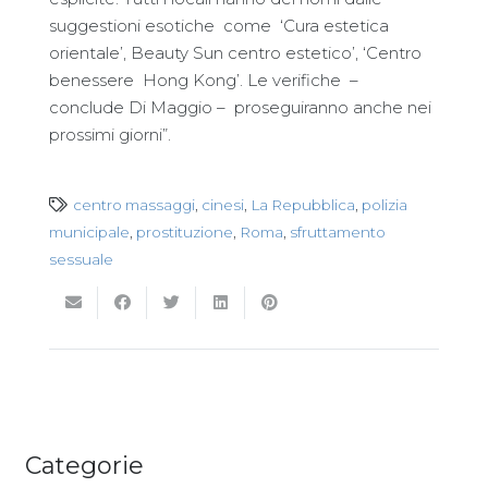
suggestioni esotiche come ‘Cura estetica
orientale’, Beauty Sun centro estetico’, ‘Centro
benessere Hong Kong’. Le verifiche –
conclude Di Maggio – proseguiranno anche nei
prossimi giorni”.
centro massaggi
,
cinesi
,
La Repubblica
,
polizia
municipale
,
prostituzione
,
Roma
,
sfruttamento
sessuale
Categorie