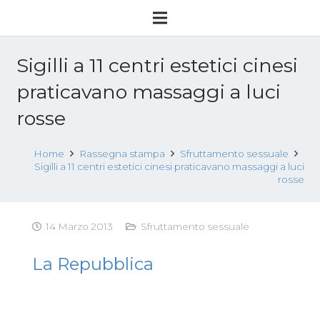
Sigilli a 11 centri estetici cinesi
praticavano massaggi a luci
rosse
Home
Rassegna stampa
Sfruttamento sessuale
Sigilli a 11 centri estetici cinesi praticavano massaggi a luci
rosse
14 Marzo 2013
Sfruttamento sessuale
La Repubblica