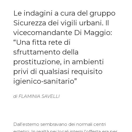
Le indagini a cura del gruppo
Sicurezza dei vigili urbani. Il
vicecomandante Di Maggio:
“Una fitta rete di
sfruttamento della
prostituzione, in ambienti
privi di qualsiasi requisito
igienico-sanitario”
di FLAMINIA SAVELLI
Dall’esterno sembravano dei normali centri
estetici. In realtà nei locali interni l’offerta era per