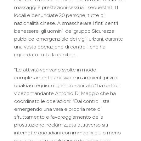
massaggi e prestazioni sessuali: sequestrati 11
locali e denunciate 20 persone, tutte di
nazionalità cinese. A smascherare i finti centri
benessere, gli uomini del gruppo Sicurezza
pubblico-emergenziale dei vigili urbani, durante
una vasta operazione di controlli che ha
riguardato tutta la capitale.
“Le attività venivano svolte in modo
completamente abusivo e in ambienti privi di
qualsiasi requisito igienico-sanitario” ha detto il
vicecomandante Antonio Di Maggio che ha
coordinato le operazioni: “Dai controlli sta
emergendo una vera e propria rete di
sfruttamento e favoreggiamento della
prostituzione, reclamizzata attraverso siti
internet e quotidiani con immagini più o meno
esplicite. Tutti i locali hanno dei nomi dalle