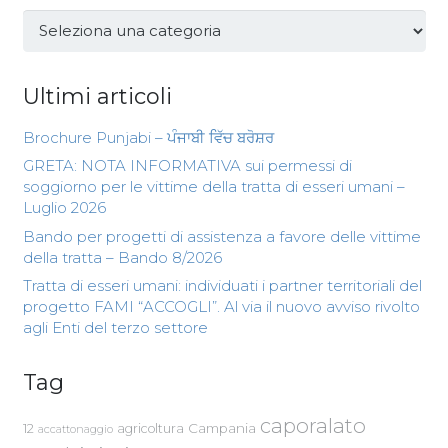
Categorie
Ultimi articoli
Brochure Punjabi – ਪੰਜਾਬੀ ਵਿੱਚ ਬਰੋਸ਼ਰ
GRETA: NOTA INFORMATIVA sui permessi di
soggiorno per le vittime della tratta di esseri umani –
Luglio 2026
Bando per progetti di assistenza a favore delle vittime
della tratta – Bando 8/2026
Tratta di esseri umani: individuati i partner territoriali del
progetto FAMI “ACCOGLI”. Al via il nuovo avviso rivolto
agli Enti del terzo settore
Tag
caporalato
Campania
12
agricoltura
accattonaggio