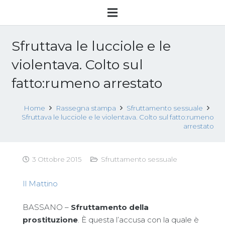
Sfruttava le lucciole e le
violentava. Colto sul
fatto:rumeno arrestato
Home
Rassegna stampa
Sfruttamento sessuale
Sfruttava le lucciole e le violentava. Colto sul fatto:rumeno
arrestato
3 Ottobre 2015
Sfruttamento sessuale
Il Mattino
BASSANO –
Sfruttamento della
prostituzione
. È questa l’accusa con la quale è