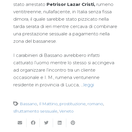
stato arrestato
Petrisor Lazar Cristi,
rumeno
ventitreenne, nullafacente, in Italia senza fissa
dimora, il quale sarebbe stato pizzicato nella
tarda serata di ieri mentre cercava di combinare
una prestazione sessuale a pagamento nella
zona del bassanese.
I carabinieri di Bassano avrebbero infatti
catturato l’uomo mentre lo stesso si accingeva
ad organizzare l’incontro tra un cliente
occasionale e I. M., rumena ventunenne
residente in provincia di Lucca, …
leggi
Bassano
,
Il Mattino
,
prostituzione
,
romano
,
sfruttamento sessuale
,
Veneto