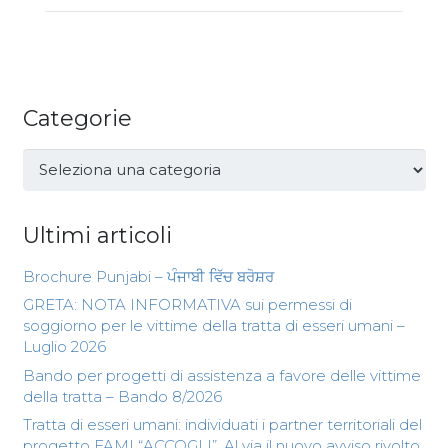
Categorie
Categorie
Ultimi articoli
Brochure Punjabi – ਪੰਜਾਬੀ ਵਿੱਚ ਬਰੋਸ਼ਰ
GRETA: NOTA INFORMATIVA sui permessi di
soggiorno per le vittime della tratta di esseri umani –
Luglio 2026
Bando per progetti di assistenza a favore delle vittime
della tratta – Bando 8/2026
Tratta di esseri umani: individuati i partner territoriali del
progetto FAMI “ACCOGLI”. Al via il nuovo avviso rivolto