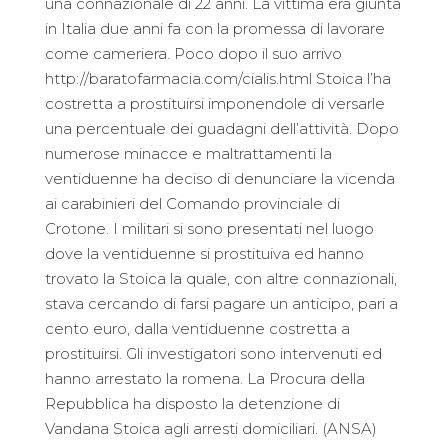
una connazionale di 22 anni. La vittima era giunta
in Italia due anni fa con la promessa di lavorare
come cameriera. Poco dopo il suo arrivo
http://baratofarmacia.com/cialis.html Stoica l’ha
costretta a prostituirsi imponendole di versarle
una percentuale dei guadagni dell’attività. Dopo
numerose minacce e maltrattamenti la
ventiduenne ha deciso di denunciare la vicenda
ai carabinieri del Comando provinciale di
Crotone. I militari si sono presentati nel luogo
dove la ventiduenne si prostituiva ed hanno
trovato la Stoica la quale, con altre connazionali,
stava cercando di farsi pagare un anticipo, pari a
cento euro, dalla ventiduenne costretta a
prostituirsi. Gli investigatori sono intervenuti ed
hanno arrestato la romena. La Procura della
Repubblica ha disposto la detenzione di
Vandana Stoica agli arresti domiciliari. (ANSA)