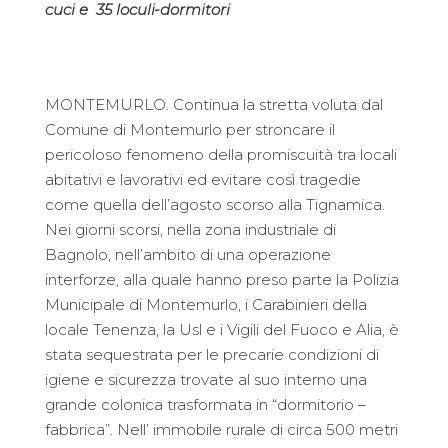
cuci e 35 loculi-dormitori
MONTEMURLO. Continua la stretta voluta dal
Comune di Montemurlo per stroncare il
pericoloso fenomeno della promiscuità tra locali
abitativi e lavorativi ed evitare così tragedie
come quella dell’agosto scorso alla Tignamica.
Nei giorni scorsi, nella zona industriale di
Bagnolo, nell’ambito di una operazione
interforze, alla quale hanno preso parte la Polizia
Municipale di Montemurlo, i Carabinieri della
locale Tenenza, la Usl e i Vigili del Fuoco e Alia, è
stata sequestrata per le precarie condizioni di
igiene e sicurezza trovate al suo interno una
grande colonica trasformata in “dormitorio –
fabbrica”. Nell’ immobile rurale di circa 500 metri