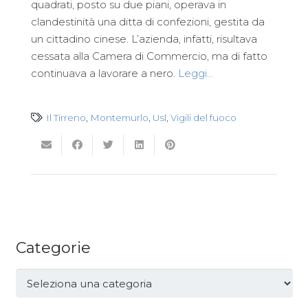
quadrati, posto su due piani, operava in
clandestinità una ditta di confezioni, gestita da
un cittadino cinese. L’azienda, infatti, risultava
cessata alla Camera di Commercio, ma di fatto
continuava a lavorare a nero.
Leggi…
Il Tirreno
,
Montemurlo
,
Usl
,
Vigili del fuoco
Categorie
Categorie