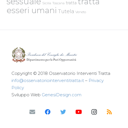
sessuale
tratta
tratta
Sicilia
Toscana
esseri umani
Tutela
Veneto
Copyright © 2018 Osservatorio Interventi Tratta
info@osservatoriointerventitratta.it
–
Privacy
Policy
Sviluppo Web
GenesiDesign.com