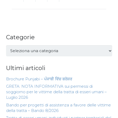
Categorie
Categorie
Ultimi articoli
Brochure Punjabi – ਪੰਜਾਬੀ ਵਿੱਚ ਬਰੋਸ਼ਰ
GRETA: NOTA INFORMATIVA sui permessi di
soggiorno per le vittime della tratta di esseri umani –
Luglio 2026
Bando per progetti di assistenza a favore delle vittime
della tratta – Bando 8/2026
Tratta di esseri umani: individuati i partner territoriali del