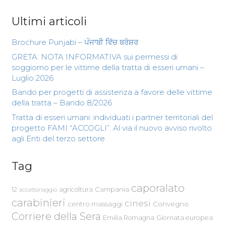
Ultimi articoli
Brochure Punjabi – ਪੰਜਾਬੀ ਵਿੱਚ ਬਰੋਸ਼ਰ
GRETA: NOTA INFORMATIVA sui permessi di
soggiorno per le vittime della tratta di esseri umani –
Luglio 2026
Bando per progetti di assistenza a favore delle vittime
della tratta – Bando 8/2026
Tratta di esseri umani: individuati i partner territoriali del
progetto FAMI “ACCOGLI”. Al via il nuovo avviso rivolto
agli Enti del terzo settore
Tag
caporalato
Campania
12
agricoltura
accattonaggio
carabinieri
cinesi
centro massaggi
Convegno
Corriere della Sera
Emilia Romagna
Giornata europea