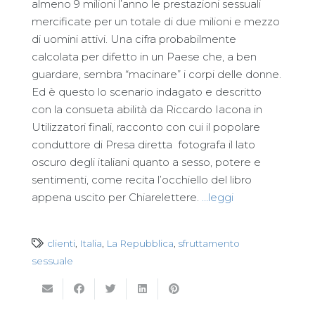
almeno 9 milioni l’anno le prestazioni sessuali
mercificate per un totale di due milioni e mezzo
di uomini attivi. Una cifra probabilmente
calcolata per difetto in un Paese che, a ben
guardare, sembra “macinare” i corpi delle donne.
Ed è questo lo scenario indagato e descritto
con la consueta abilità da Riccardo Iacona in
Utilizzatori finali, racconto con cui il popolare
conduttore di Presa diretta fotografa il lato
oscuro degli italiani quanto a sesso, potere e
sentimenti, come recita l’occhiello del libro
appena uscito per Chiarelettere.
…leggi
clienti
,
Italia
,
La Repubblica
,
sfruttamento
sessuale