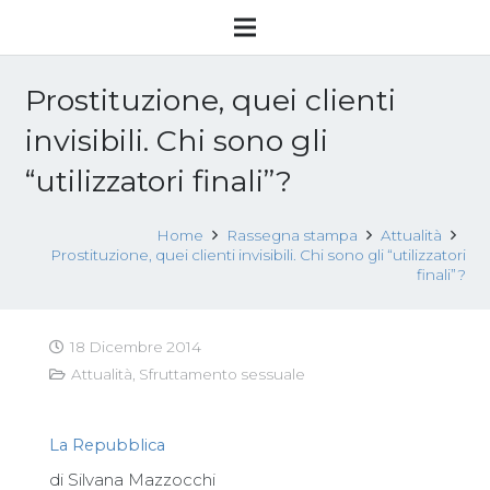
Prostituzione, quei clienti
invisibili. Chi sono gli
“utilizzatori finali”?
Home
Rassegna stampa
Attualità
Prostituzione, quei clienti invisibili. Chi sono gli “utilizzatori
finali”?
18 Dicembre 2014
Attualità
,
Sfruttamento sessuale
La Repubblica
di Silvana Mazzocchi