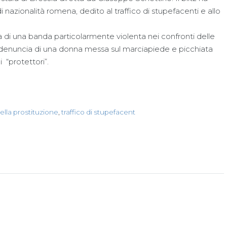
nazionalità romena, dedito al traffico di stupefacenti e allo
a di una banda particolarmente violenta nei confronti delle
la denuncia di una donna messa sul marciapiede e picchiata
“protettori”.
ella prostituzione
,
traffico di stupefacent