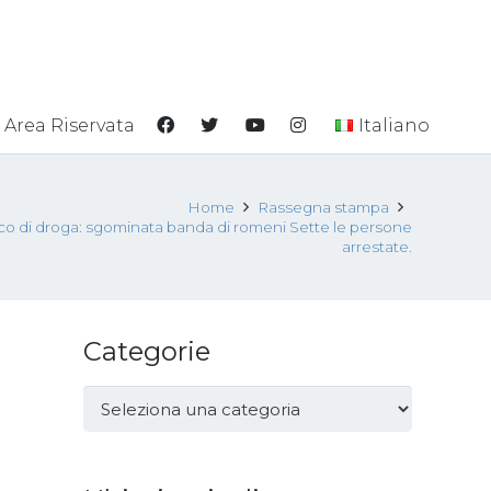
Area Riservata
Italiano
Home
Rassegna stampa
fico di droga: sgominata banda di romeni Sette le persone
arrestate.
Categorie
Categorie