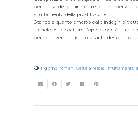
permesso di sgominare un sodalizio persone di 
sfruttamento della prostituzione.
Stando a quanto emerso dalle indagini si tratt
lucciole. A far scattare l’operazione è stata 
per non avere incassato quanto desiderato dai 
Il giorno
,
romeni
,
Sette arrestati
,
sfruttamento d