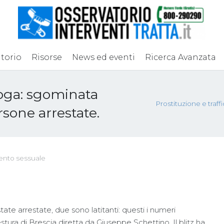
torio
Risorse
News ed eventi
Ricerca Avanzata
droga: sgominata
Prostituzione e traf
sone arrestate.
ento sessuale
te arrestate, due sono latitanti: questi i numeri
tura di Brescia diretta da Giuseppe Schettino. Il blitz ha