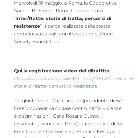
mercoledì 18 maggio, a Roma, la Cooperativa
Sociale BeFree di Roma ha presentato
“
Inter/Rotte: storie di tratta, percorsi di
resistenze
“, ricerca realizzata dalla stessa
cooperativa sociale con il sostegno di Open
Society Foundations.
Qui la registrazione video del dibattito
:
https://www.radioradicale.it/scheda/475634/interrotte-
storie-di-tratta-percorsi-di-resistenze
Tra gli interventi: Oria Gargano (presidente di Be
Free, cooperativa sociale contro tratta, violenze
e disciminazioni), Carla Rosaria Quinto
(avvocata), Francesca De Masi (operatrice di Be
Free Cooperativa Sociale), Federica Festagallo