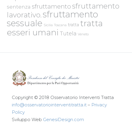
sfruttamento
sfruttamento
sentenza
sfruttamento
lavorativo.
sessuale
tratta
tratta
Sicilia
Toscana
esseri umani
Tutela
Veneto
Copyright © 2018 Osservatorio Interventi Tratta
info@osservatoriointerventitratta.it
–
Privacy
Policy
Sviluppo Web
GenesiDesign.com