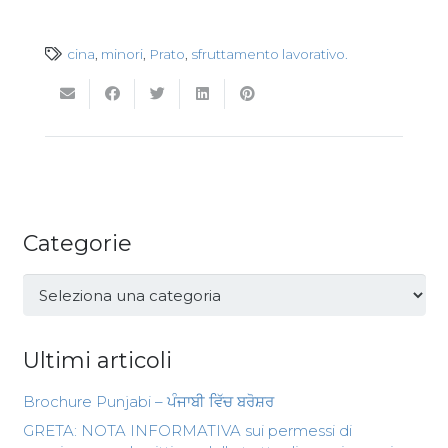
cina
,
minori
,
Prato
,
sfruttamento lavorativo.
Categorie
Categorie
Ultimi articoli
Brochure Punjabi – ਪੰਜਾਬੀ ਵਿੱਚ ਬਰੋਸ਼ਰ
GRETA: NOTA INFORMATIVA sui permessi di