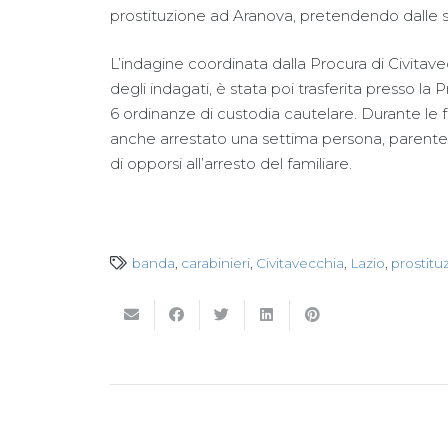
prostituzione ad Aranova, pretendendo dalle s
L’indagine coordinata dalla Procura di Civitave
degli indagati, è stata poi trasferita presso la P
6 ordinanze di custodia cautelare. Durante le f
anche arrestato una settima persona, parente di
di opporsi all’arresto del familiare.
banda
,
carabinieri
,
Civitavecchia
,
Lazio
,
prostitu