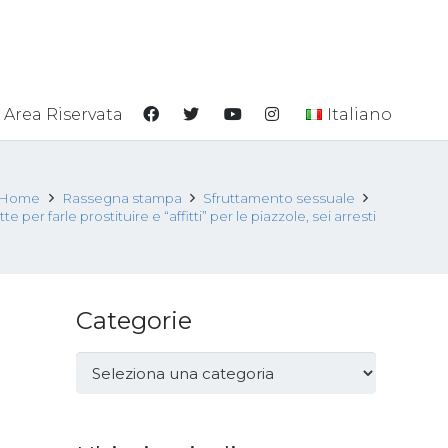
Area Riservata
Italiano
Home
Rassegna stampa
Sfruttamento sessuale
 per farle prostituire e “affitti” per le piazzole, sei arresti
Categorie
Categorie