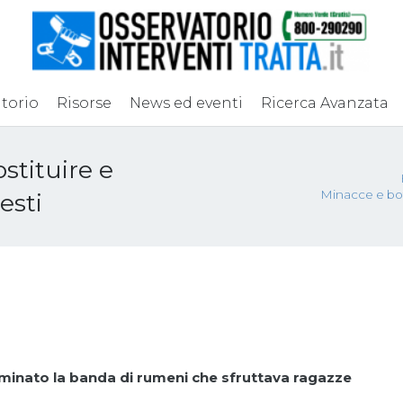
torio
Risorse
News ed eventi
Ricerca Avanzata
stituire e
Minacce e botte
resti
minato la banda di rumeni che sfruttava ragazze