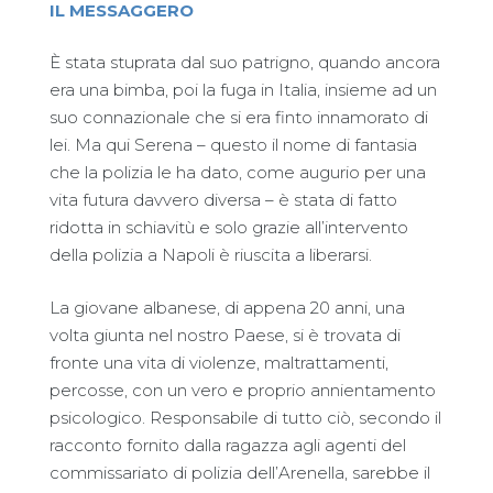
IL MESSAGGERO
È stata stuprata dal suo patrigno, quando ancora
era una bimba, poi la fuga in Italia, insieme ad un
suo connazionale che si era finto innamorato di
lei. Ma qui Serena – questo il nome di fantasia
che la polizia le ha dato, come augurio per una
vita futura davvero diversa – è stata di fatto
ridotta in schiavitù e solo grazie all’intervento
della polizia a Napoli è riuscita a liberarsi.
La giovane albanese, di appena 20 anni, una
volta giunta nel nostro Paese, si è trovata di
fronte una vita di violenze, maltrattamenti,
percosse, con un vero e proprio annientamento
psicologico. Responsabile di tutto ciò, secondo il
racconto fornito dalla ragazza agli agenti del
commissariato di polizia dell’Arenella, sarebbe il