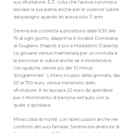
suo sfruttatore, E.Z., colui che l’aveva convinta a
lasciare la sua patria anche per le violenze subite
dal patrigno quando lei aveva solo 11 anni.
Serena era costretta a prostituirsi dalle 9.30 alle
19 di ogni giorno, dapprima in località Domiziana
di Giugliano (Napoli) e poi a Maddaloni (Caserta).
La giovane veniva malmenata per un nonnulla e
le percosse le subiva anche se si intratteneva
con qualche cliente più dei 10 minuti
“programmati”. L’intero incasso della giornata, dai
50 ai 700 euro, veniva trattenuto dallo
sfruttatore. A lei lasciava 20 euro da spendere
per il rifornimento di benzina nell’auto con la
quale si spostava.
Minacciata di morte, con ripercussioni anche nei
confronti dei suoi familiari, Serena era divenuta di