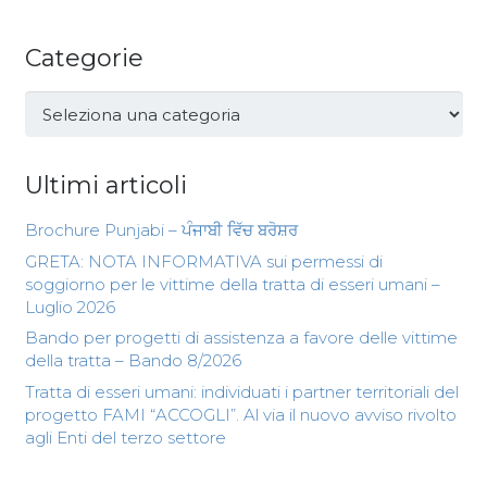
Categorie
Categorie
Ultimi articoli
Brochure Punjabi – ਪੰਜਾਬੀ ਵਿੱਚ ਬਰੋਸ਼ਰ
GRETA: NOTA INFORMATIVA sui permessi di
soggiorno per le vittime della tratta di esseri umani –
Luglio 2026
Bando per progetti di assistenza a favore delle vittime
della tratta – Bando 8/2026
Tratta di esseri umani: individuati i partner territoriali del
progetto FAMI “ACCOGLI”. Al via il nuovo avviso rivolto
agli Enti del terzo settore