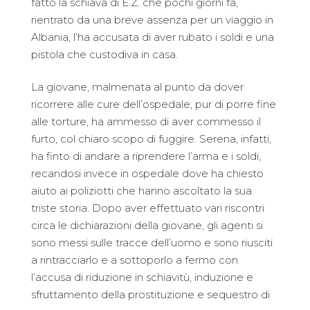
fatto la schiava di E.Z. che pochi giorni fa,
rientrato da una breve assenza per un viaggio in
Albania, l’ha accusata di aver rubato i soldi e una
pistola che custodiva in casa.
La giovane, malmenata al punto da dover
ricorrere alle cure dell’ospedale, pur di porre fine
alle torture, ha ammesso di aver commesso il
furto, col chiaro scopo di fuggire. Serena, infatti,
ha finto di andare a riprendere l’arma e i soldi,
recandosi invece in ospedale dove ha chiesto
aiuto ai poliziotti che hanno ascoltato la sua
triste storia. Dopo aver effettuato vari riscontri
circa le dichiarazioni della giovane, gli agenti si
sono messi sulle tracce dell’uomo e sono riusciti
a rintracciarlo e a sottoporlo a fermo con
l’accusa di riduzione in schiavitù, induzione e
sfruttamento della prostituzione e sequestro di