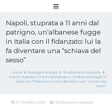
Napoli, stuprata a 11 anni dal
patrigno, un’albanese fugge
in Italia con il fidanzato: lui la
fa diventare una “schiava del
sesso”
Home
Rassegna stampa
Sfruttamento sessuale
Napoli, stuprata a 11 anni dal patrigno, un’albanese fugge in
Italia con il fidanzato: lui la fa diventare una “schiava del
sesso”
17 Dicembre 2013
Sfruttamento sessuale