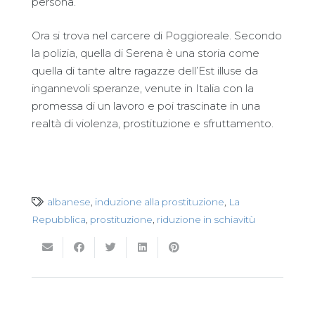
persona.
Ora si trova nel carcere di Poggioreale. Secondo
la polizia, quella di Serena è una storia come
quella di tante altre ragazze dell’Est illuse da
ingannevoli speranze, venute in Italia con la
promessa di un lavoro e poi trascinate in una
realtà di violenza, prostituzione e sfruttamento.
albanese
,
induzione alla prostituzione
,
La
Repubblica
,
prostituzione
,
riduzione in schiavitù