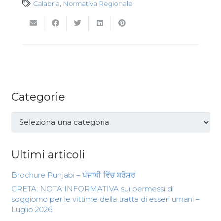
Calabria
,
Normativa Regionale
Categorie
Categorie
Ultimi articoli
Brochure Punjabi – ਪੰਜਾਬੀ ਵਿੱਚ ਬਰੋਸ਼ਰ
GRETA: NOTA INFORMATIVA sui permessi di
soggiorno per le vittime della tratta di esseri umani –
Luglio 2026