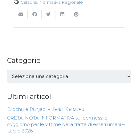
Calabria
,
Normativa Regionale
Categorie
Categorie
Ultimi articoli
Brochure Punjabi – ਪੰਜਾਬੀ ਵਿੱਚ ਬਰੋਸ਼ਰ
GRETA: NOTA INFORMATIVA sui permessi di
soggiorno per le vittime della tratta di esseri umani –
Luglio 2026