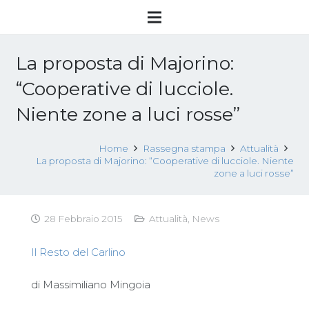
La proposta di Majorino:
“Cooperative di lucciole.
Niente zone a luci rosse”
Home
Rassegna stampa
Attualità
La proposta di Majorino: “Cooperative di lucciole. Niente
zone a luci rosse”
28 Febbraio 2015
Attualità
,
News
Il Resto del Carlino
di Massimiliano Mingoia