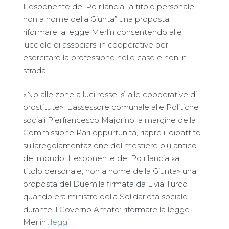
L’esponente del Pd rilancia “a titolo personale,
non a nome della Giunta” una proposta:
riformare la legge Merlin consentendo alle
lucciole di associarsi in cooperative per
esercitare la professione nelle case e non in
strada.
«No alle zone a luci rosse, sì alle cooperative di
prostitute». L’assessore comunale alle Politiche
sociali Pierfrancesco Majorino, a margine della
Commissione Pari oppurtunità, riapre il dibattito
sullaregolamentazione del mestiere più antico
del mondo. L’esponente del Pd rilancia «a
titolo personale, non a nome della Giunta» una
proposta del Duemila firmata da Livia Turco
quando era ministro della Solidarietà sociale
durante il Governo Amato: riformare la legge
Merlin
…leggi