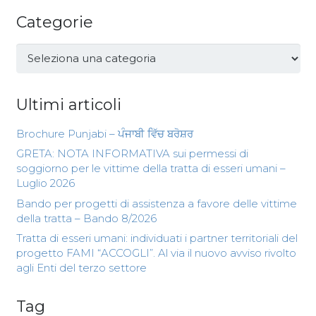
Categorie
Categorie
Ultimi articoli
Brochure Punjabi – ਪੰਜਾਬੀ ਵਿੱਚ ਬਰੋਸ਼ਰ
GRETA: NOTA INFORMATIVA sui permessi di
soggiorno per le vittime della tratta di esseri umani –
Luglio 2026
Bando per progetti di assistenza a favore delle vittime
della tratta – Bando 8/2026
Tratta di esseri umani: individuati i partner territoriali del
progetto FAMI “ACCOGLI”. Al via il nuovo avviso rivolto
agli Enti del terzo settore
Tag