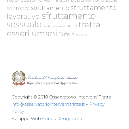
sensibilizzazione
sfruttamento
sfruttamento
sentenza
sfruttamento
lavorativo.
sessuale
tratta
tratta
Sicilia
Toscana
esseri umani
Tutela
Veneto
Copyright © 2018 Osservatorio Interventi Tratta
info@osservatoriointerventitratta.it
–
Privacy
Policy
Sviluppo Web
GenesiDesign.com