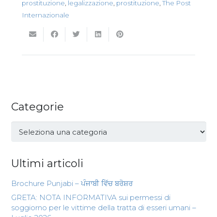
prostituzione
,
legalizzazione
,
prostituzione
,
The Post
Internazionale
Categorie
Categorie
Ultimi articoli
Brochure Punjabi – ਪੰਜਾਬੀ ਵਿੱਚ ਬਰੋਸ਼ਰ
GRETA: NOTA INFORMATIVA sui permessi di
soggiorno per le vittime della tratta di esseri umani –