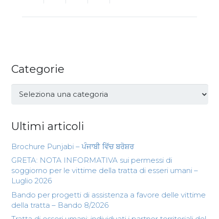
Categorie
Categorie
Ultimi articoli
Brochure Punjabi – ਪੰਜਾਬੀ ਵਿੱਚ ਬਰੋਸ਼ਰ
GRETA: NOTA INFORMATIVA sui permessi di
soggiorno per le vittime della tratta di esseri umani –
Luglio 2026
Bando per progetti di assistenza a favore delle vittime
della tratta – Bando 8/2026
Tratta di esseri umani: individuati i partner territoriali del