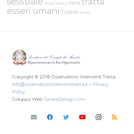
sessuale
tratta
tratta
Sicilia
Toscana
esseri umani
Tutela
Veneto
Copyright © 2018 Osservatorio Interventi Tratta
info@osservatoriointerventitratta.it
–
Privacy
Policy
Sviluppo Web
GenesiDesign.com