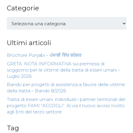
Categorie
Categorie
Ultimi articoli
Brochure Punjabi – ਪੰਜਾਬੀ ਵਿੱਚ ਬਰੋਸ਼ਰ
GRETA: NOTA INFORMATIVA sui permessi di
soggiorno per le vittime della tratta di esseri umani –
Luglio 2026
Bando per progetti di assistenza a favore delle vittime
della tratta – Bando 8/2026
Tratta di esseri umani: individuati i partner territoriali del
progetto FAMI “ACCOGLI”. Al via il nuovo avviso rivolto
agli Enti del terzo settore
Tag