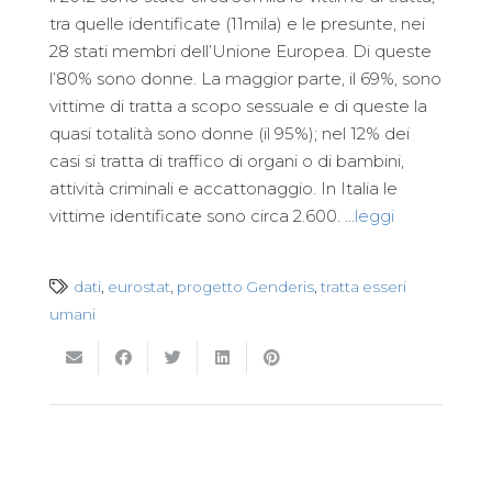
tra quelle identificate (11mila) e le presunte, nei
28 stati membri dell’Unione Europea. Di queste
l’80% sono donne. La maggior parte, il 69%, sono
vittime di tratta a scopo sessuale e di queste la
quasi totalità sono donne (il 95%); nel 12% dei
casi si tratta di traffico di organi o di bambini,
attività criminali e accattonaggio. In Italia le
vittime identificate sono circa 2.600. …
leggi
dati
,
eurostat
,
progetto Genderis
,
tratta esseri
umani