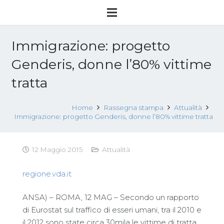
Immigrazione: progetto
Genderis, donne l’80% vittime
tratta
Home
Rassegna stampa
Attualità
Immigrazione: progetto Genderis, donne l’80% vittime tratta
12 Maggio 2015
Attualità
regione.vda.it
ANSA) – ROMA, 12 MAG – Secondo un rapporto
di Eurostat sul traffico di esseri umani, tra il 2010 e
il 2012 sono state circa 30mila le vittime di tratta,