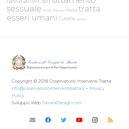
lavorativo.
sessuale
tratta
tratta
Sicilia
Toscana
esseri umani
Tutela
Veneto
Copyright © 2018 Osservatorio Interventi Tratta
info@osservatoriointerventitratta.it
–
Privacy
Policy
Sviluppo Web
GenesiDesign.com