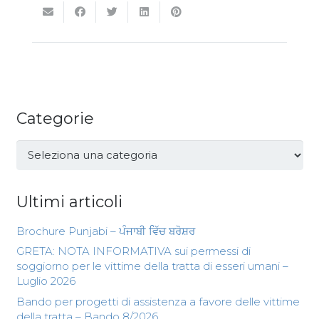
Categorie
Categorie
Ultimi articoli
Brochure Punjabi – ਪੰਜਾਬੀ ਵਿੱਚ ਬਰੋਸ਼ਰ
GRETA: NOTA INFORMATIVA sui permessi di
soggiorno per le vittime della tratta di esseri umani –
Luglio 2026
Bando per progetti di assistenza a favore delle vittime
della tratta – Bando 8/2026