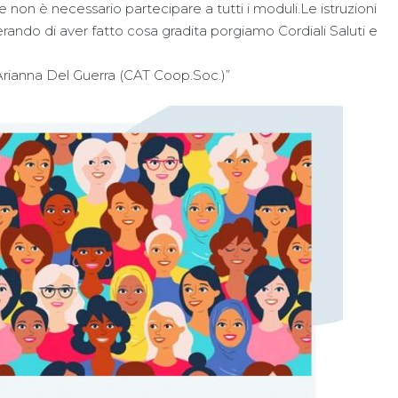
 e non è necessario partecipare a tutti i moduli.Le istruzioni
perando di aver fatto cosa gradita porgiamo Cordiali Saluti e
Arianna Del Guerra (CAT Coop.Soc.)”