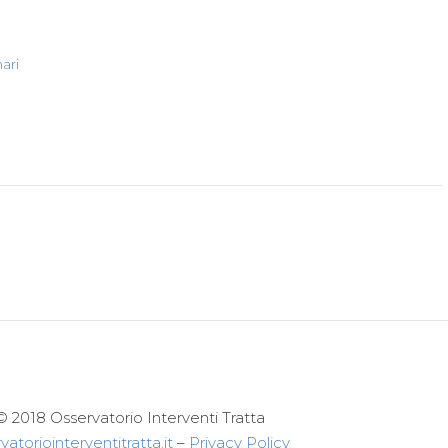
ari
© 2018 Osservatorio Interventi Tratta
atoriointerventitratta.it
–
Privacy Policy