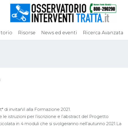
torio
Risorse
News ed eventi
Ricerca Avanzata
i
 di invitarVi alla Formazione 2021.
e le istruzioni per l’iscrizione e l’abstract del Progetto
icolata in 4 moduli che si svolgeranno nell’autunno 2021.La