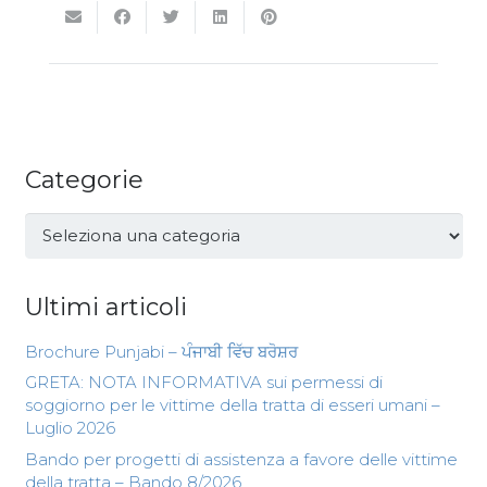
Categorie
Categorie
Ultimi articoli
Brochure Punjabi – ਪੰਜਾਬੀ ਵਿੱਚ ਬਰੋਸ਼ਰ
GRETA: NOTA INFORMATIVA sui permessi di
soggiorno per le vittime della tratta di esseri umani –
Luglio 2026
Bando per progetti di assistenza a favore delle vittime
della tratta – Bando 8/2026