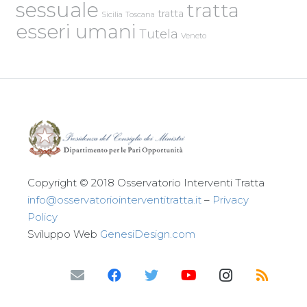
sessuale
tratta
tratta
Sicilia
Toscana
esseri umani
Tutela
Veneto
Copyright © 2018 Osservatorio Interventi Tratta
info@osservatoriointerventitratta.it
–
Privacy
Policy
Sviluppo Web
GenesiDesign.com