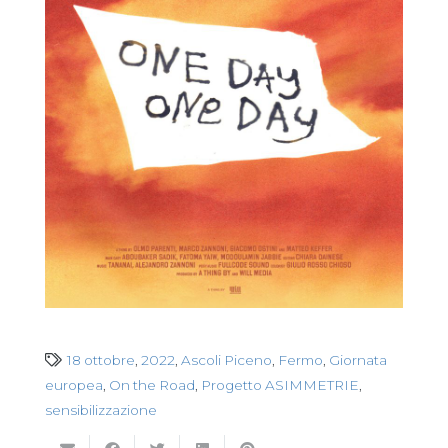
18 ottobre
,
2022
,
Ascoli Piceno
,
Fermo
,
Giornata
europea
,
On the Road
,
Progetto ASIMMETRIE
,
sensibilizzazione