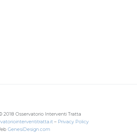
© 2018 Osservatorio Interventi Tratta
atoriointerventitratta.it
–
Privacy Policy
Web
GenesiDesign.com