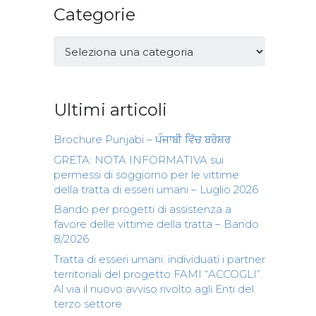
Categorie
Categorie
Ultimi articoli
Brochure Punjabi – ਪੰਜਾਬੀ ਵਿੱਚ ਬਰੋਸ਼ਰ
GRETA: NOTA INFORMATIVA sui
permessi di soggiorno per le vittime
della tratta di esseri umani – Luglio 2026
Bando per progetti di assistenza a
favore delle vittime della tratta – Bando
8/2026
Tratta di esseri umani: individuati i partner
territoriali del progetto FAMI “ACCOGLI”.
Al via il nuovo avviso rivolto agli Enti del
terzo settore