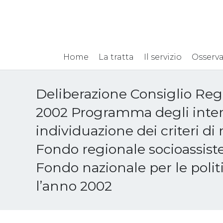
Home
La tratta
Il servizio
Osserva
Deliberazione Consiglio Reg
2002 Programma degli inter
individuazione dei criteri di 
Fondo regionale socioassiste
Fondo nazionale per le politi
l’anno 2002