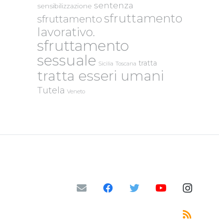
sentenza
sensibilizzazione
sfruttamento
sfruttamento
lavorativo.
sfruttamento
sessuale
tratta
Sicilia
Toscana
tratta esseri umani
Tutela
Veneto