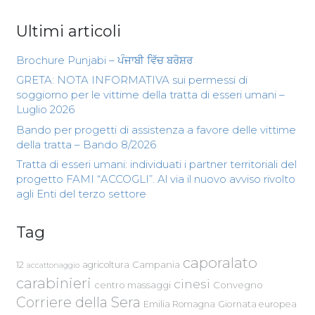
Ultimi articoli
Brochure Punjabi – ਪੰਜਾਬੀ ਵਿੱਚ ਬਰੋਸ਼ਰ
GRETA: NOTA INFORMATIVA sui permessi di
soggiorno per le vittime della tratta di esseri umani –
Luglio 2026
Bando per progetti di assistenza a favore delle vittime
della tratta – Bando 8/2026
Tratta di esseri umani: individuati i partner territoriali del
progetto FAMI “ACCOGLI”. Al via il nuovo avviso rivolto
agli Enti del terzo settore
Tag
caporalato
Campania
12
agricoltura
accattonaggio
carabinieri
cinesi
centro massaggi
Convegno
Corriere della Sera
Emilia Romagna
Giornata europea