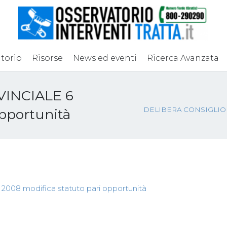
torio
Risorse
News ed eventi
Ricerca Avanzata
INCIALE 6
DELIBERA CONSIGLIO PR
opportunità
8 modifica statuto pari opportunità