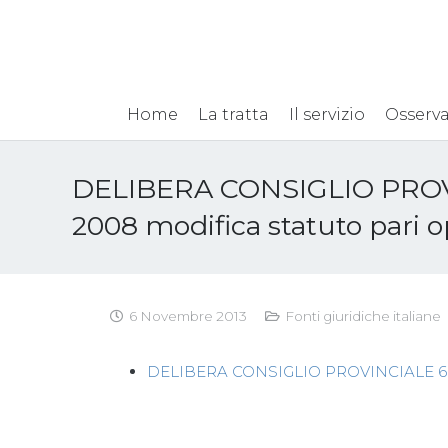
Home
La tratta
Il servizio
Osserva
DELIBERA CONSIGLIO PROV
2008 modifica statuto pari 
6 Novembre 2013
Fonti giuridiche italiane
DELIBERA CONSIGLIO PROVINCIALE 6 200