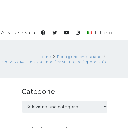
Area Riservata
Italiano
Home
Fonti giuridiche italiane
OVINCIALE 6 2008 modifica statuto pari opportunità
Categorie
Categorie