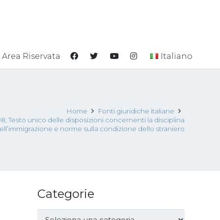
Area Riservata
Italiano
Home
Fonti giuridiche italiane
, Testo unico delle disposizioni concernenti la disciplina
ell’immigrazione e norme sulla condizione dello straniero
Categorie
Categorie