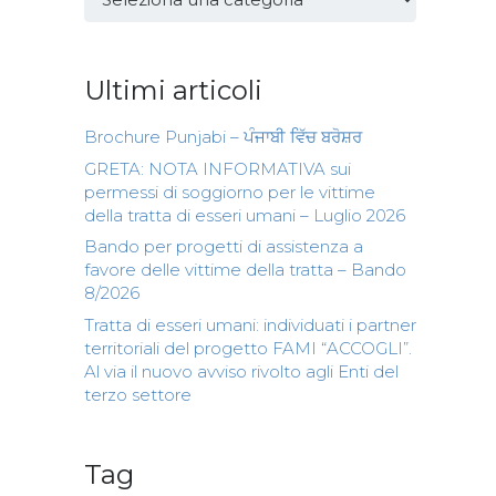
Ultimi articoli
Brochure Punjabi – ਪੰਜਾਬੀ ਵਿੱਚ ਬਰੋਸ਼ਰ
GRETA: NOTA INFORMATIVA sui
permessi di soggiorno per le vittime
della tratta di esseri umani – Luglio 2026
Bando per progetti di assistenza a
favore delle vittime della tratta – Bando
8/2026
Tratta di esseri umani: individuati i partner
territoriali del progetto FAMI “ACCOGLI”.
Al via il nuovo avviso rivolto agli Enti del
terzo settore
Tag