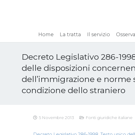
Home
La tratta
Il servizio
Osserva
Decreto Legislativo 286-1998
delle disposizioni concernent
dell’immigrazione e norme 
condizione dello straniero
5 Novembre 2013
Fonti giuridiche italiane
Decreto Legislativo 286-1998, Testo unico delle