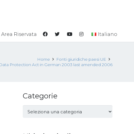
Area Riservata
Italiano
Home
Fonti giuridiche paesi UE
Data Protection Act in German 2003 last amended 2006
Categorie
Categorie