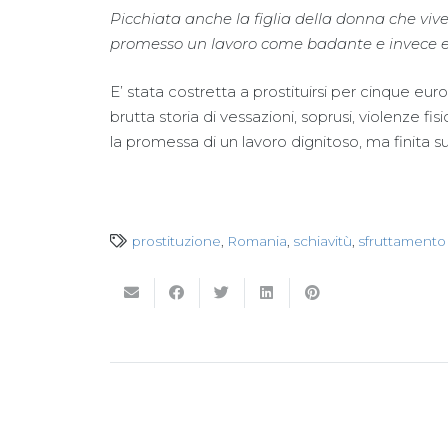
Picchiata anche la figlia della donna che viv
promesso un lavoro come badante e invece e
E’ stata costretta a prostituirsi per cinque eur
brutta storia di vessazioni, soprusi, violenze f
la promessa di un lavoro dignitoso, ma finita sul
prostituzione
,
Romania
,
schiavitù
,
sfruttamento