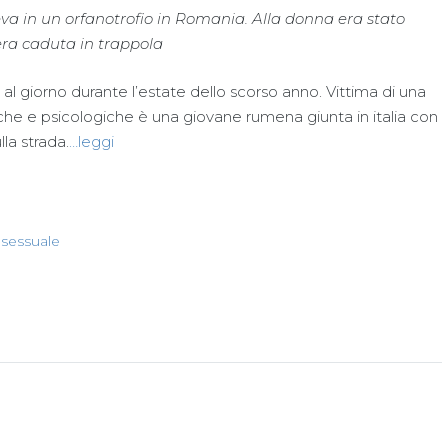
eva in un orfanotrofio in Romania. Alla donna era stato
ra caduta in trappola
o al giorno durante l’estate dello scorso anno. Vittima di una
isiche e psicologiche è una giovane rumena giunta in italia con
la strada.
…leggi
 sessuale