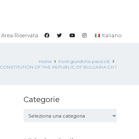
Area Riservata
Italiano
Home
Fonti giuridiche paesi UE
CONSTITUTION OF THE REPUBLIC OF BULGARIA CH 1
Categorie
Categorie