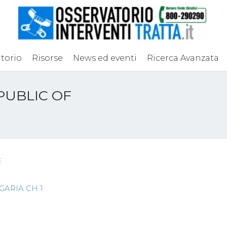
torio
Risorse
News ed eventi
Ricerca Avanzata
PUBLIC OF
E
ARIA CH 1