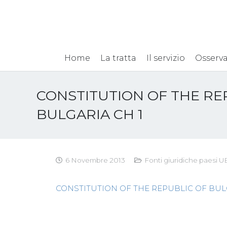
Home
La tratta
Il servizio
Osserva
CONSTITUTION OF THE RE
BULGARIA CH 1
6 Novembre 2013
Fonti giuridiche paesi U
CONSTITUTION OF THE REPUBLIC OF BULG