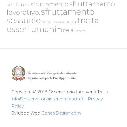
sfruttamento
sfruttamento
sentenza
sfruttamento
lavorativo.
sessuale
tratta
tratta
Sicilia
Toscana
esseri umani
Tutela
Veneto
Copyright © 2018 Osservatorio Interventi Tratta
info@osservatoriointerventitratta.it
–
Privacy
Policy
Sviluppo Web
GenesiDesign.com