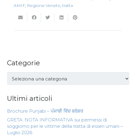
AMIF
,
Regione Veneto
,
tratta
Categorie
Categorie
Ultimi articoli
Brochure Punjabi – ਪੰਜਾਬੀ ਵਿੱਚ ਬਰੋਸ਼ਰ
GRETA: NOTA INFORMATIVA sui permessi di
soggiorno per le vittime della tratta di esseri umani –
Luglio 2026