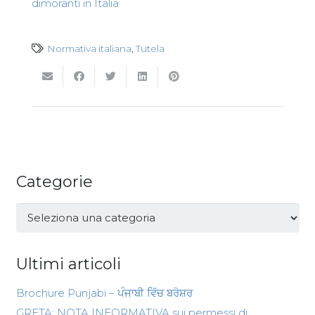
dimoranti in Italia
Normativa italiana
,
Tutela
Categorie
Categorie
Ultimi articoli
Brochure Punjabi – ਪੰਜਾਬੀ ਵਿੱਚ ਬਰੋਸ਼ਰ
GRETA: NOTA INFORMATIVA sui permessi di