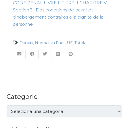
CODE PENAL LIVRE II TITRE II CHAPITRE V
Section 3 : Des conditions de travail et
d’hébergement contraires à la dignité de la
personne
Francia
,
Normativa Paesi UE
,
Tutela
Categorie
Categorie