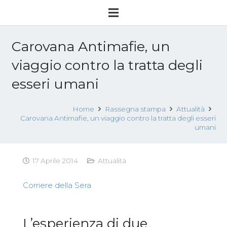
Carovana Antimafie, un
viaggio contro la tratta degli
esseri umani
Home
Rassegna stampa
Attualità
Carovana Antimafie, un viaggio contro la tratta degli esseri
umani
17 Aprile 2014
Attualità
Corriere della Sera
L’esperienza di due