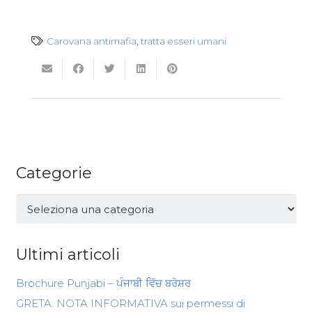
Carovana antimafia
,
tratta esseri umani
Categorie
Categorie
Ultimi articoli
Brochure Punjabi – ਪੰਜਾਬੀ ਵਿੱਚ ਬਰੋਸ਼ਰ
GRETA: NOTA INFORMATIVA sui permessi di