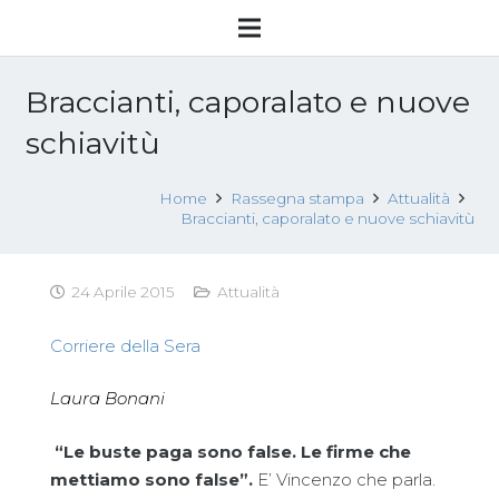
Braccianti, caporalato e nuove
schiavitù
Home
Rassegna stampa
Attualità
Braccianti, caporalato e nuove schiavitù
24 Aprile 2015
Attualità
Corriere della Sera
Laura Bonani
“Le buste paga sono false. Le firme che
mettiamo sono false”.
E’ Vincenzo che parla.