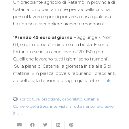
Un bracciante agricolo di Paternò, in provincia di
Catania. Uno dei tanti che per via della crisi ha
perso il lavoro e pur di portare a casa qualcosa
ha ripreso a raccogliere arance e mandarini.
“
Prendo 45 euro al giorno
– aggiunge -. Non
69, e rotti come è indicato sulla busta. E sono
fortunato se in un anno lavoro 120-150 giorni.
Quelli che lavorano tutti i giorni sono i rumeni”.
Sulla piana di Catania, la giornata inizia alle 5 di
mattina. E in piazza, dove si radunano i braccianti,
a quell’ora, la tensione si taglia già a fette. …
link
agricoltura
,
braccianti
,
caporalato
,
Catania
,
Corriere della Sera
,
intervista
,
sfruttamento lavorativo.
,
Sicilia