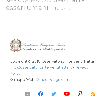
tratta
Sicilia
Toscana
esseri umani
Tutela
Veneto
Copyright © 2018 Osservatorio Interventi Tratta
info@osservatoriointerventitratta.it
–
Privacy
Policy
Sviluppo Web
GenesiDesign.com