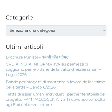
Categorie
Categorie
Ultimi articoli
Brochure Punjabi – ਪੰਜਾਬੀ ਵਿੱਚ ਬਰੋਸ਼ਰ
GRETA: NOTA INFORMATIVA sui permessi di
soggiorno per le vittime della tratta di esseri umani –
Luglio 2026
Bando per progetti di assistenza a favore delle vittime
della tratta – Bando 8/2026
Tratta di esseri umani: individuati i partner territoriali del
progetto FAMI “ACCOGLI”. Al via il nuovo avviso rivolto
agli Enti del terzo settore