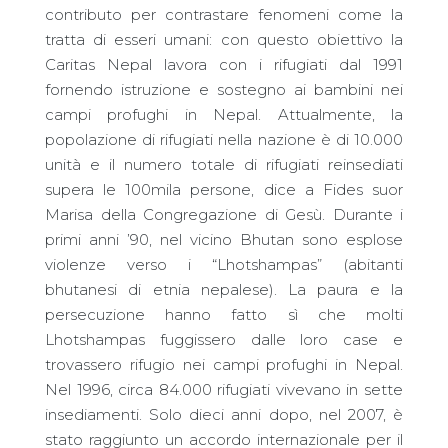
contributo per contrastare fenomeni come la
tratta di esseri umani: con questo obiettivo la
Caritas Nepal lavora con i rifugiati dal 1991
fornendo istruzione e sostegno ai bambini nei
campi profughi in Nepal. Attualmente, la
popolazione di rifugiati nella nazione è di 10.000
unità e il numero totale di rifugiati reinsediati
supera le 100mila persone, dice a Fides suor
Marisa della Congregazione di Gesù. Durante i
primi anni ’90, nel vicino Bhutan sono esplose
violenze verso i “Lhotshampas” (abitanti
bhutanesi di etnia nepalese). La paura e la
persecuzione hanno fatto sì che molti
Lhotshampas fuggissero dalle loro case e
trovassero rifugio nei campi profughi in Nepal.
Nel 1996, circa 84.000 rifugiati vivevano in sette
insediamenti. Solo dieci anni dopo, nel 2007, è
stato raggiunto un accordo internazionale per il