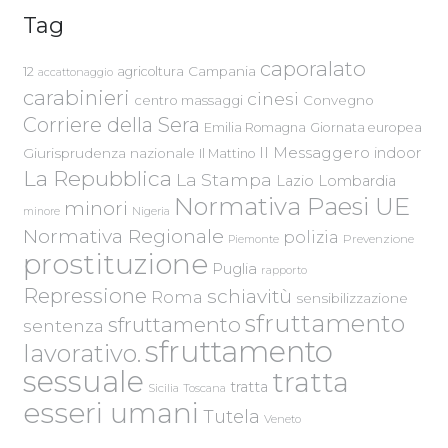
Tag
caporalato
Campania
12
agricoltura
accattonaggio
carabinieri
cinesi
centro massaggi
Convegno
Corriere della Sera
Emilia Romagna
Giornata europea
Il Messaggero
indoor
Giurisprudenza nazionale
Il Mattino
La Repubblica
La Stampa
Lazio
Lombardia
Normativa Paesi UE
minori
Nigeria
minore
Normativa Regionale
polizia
Piemonte
Prevenzione
prostituzione
Puglia
rapporto
Repressione
schiavitù
Roma
sensibilizzazione
sfruttamento
sfruttamento
sentenza
sfruttamento
lavorativo.
sessuale
tratta
tratta
Sicilia
Toscana
esseri umani
Tutela
Veneto