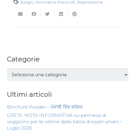
Belgio
,
Normativa Paesi UE
,
Repressione
Categorie
Categorie
Ultimi articoli
Brochure Punjabi – ਪੰਜਾਬੀ ਵਿੱਚ ਬਰੋਸ਼ਰ
GRETA: NOTA INFORMATIVA sui permessi di
soggiorno per le vittime della tratta di esseri umani –
Luglio 2026