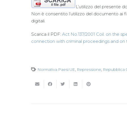
L’utilizzo del presente d
Non è consentito l’utilizzo del documento ai fin
digitali.
Scarica il PDF:
Act No.137/2001 Coil. on the sp
connection with criminal proceedings and on
Normativa Paesi UE
,
Repressione
,
Repubblica 