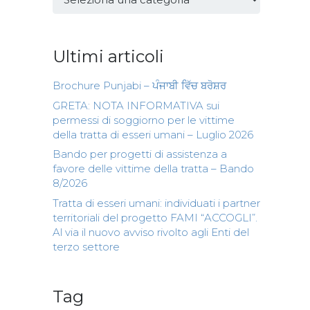
Ultimi articoli
Brochure Punjabi – ਪੰਜਾਬੀ ਵਿੱਚ ਬਰੋਸ਼ਰ
GRETA: NOTA INFORMATIVA sui
permessi di soggiorno per le vittime
della tratta di esseri umani – Luglio 2026
Bando per progetti di assistenza a
favore delle vittime della tratta – Bando
8/2026
Tratta di esseri umani: individuati i partner
territoriali del progetto FAMI “ACCOGLI”.
Al via il nuovo avviso rivolto agli Enti del
terzo settore
Tag