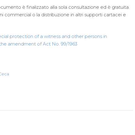
ocumento è finalizzato alla sola consultazione ed è gratuita.
i commercial o la distribuzione in altri supporti cartacei e
ecial protection of a witness and other persons in
 the amendment of Act No. 99/1963
Ceca